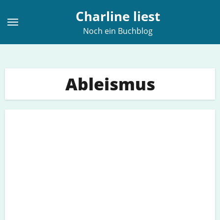
Zum
Charline liest
Inhalt
Noch ein Buchblog
springen
Ableismus