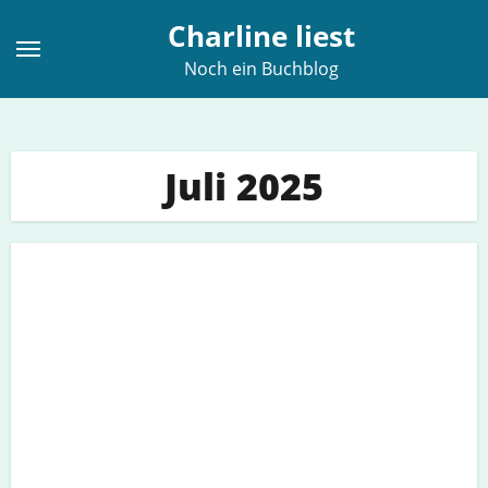
Zum
Charline liest
Inhalt
Noch ein Buchblog
springen
Juli 2025