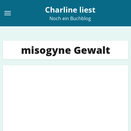
Zum
Charline liest
Inhalt
Noch ein Buchblog
springen
misogyne Gewalt