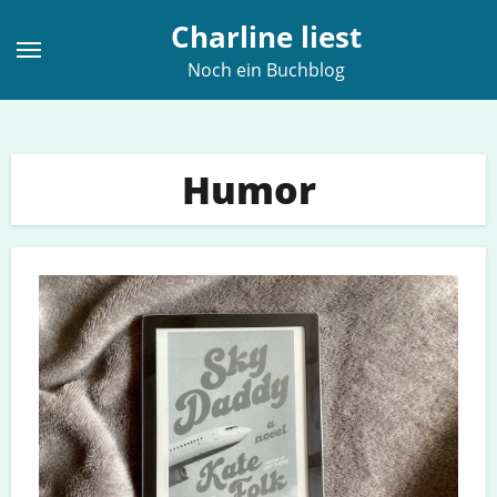
Zum
Charline liest
Inhalt
Noch ein Buchblog
springen
Humor