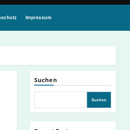
nschutz
Impressum
Suchen
Suchen