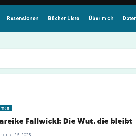
Rezensionen
Bücher-Liste
Über mich
Date
oman
reike Fallwickl: Die Wut, die bleibt
ebruar 26, 2025