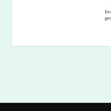
Ein
ge