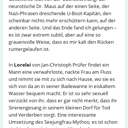
neurotische Dr. Maus auf der einen Seite, der
Nazi-Phrasen dreschende U-Boot-Kapitän, den
scheinbar nichts mehr erschüttern kann, auf der
anderen Seite. Und das Ende fand ich gelungen –
es ist zwar extrem subtil, aber auf eine so
grauenvolle Weise, dass es mir kalt den Rücken
runtergelaufen ist.
In
Lorelei
von Jan-Christoph Prüfer findet ein
Mann eine verwahrloste, nackte Frau am Fluss
und nimmt sie mit zu sich nach Hause, wo sie es
sich von da an in seiner Badewanne in eiskaltem
Wasser bequem macht. Er ist so sehr sexuell
verzückt von ihr, dass er gar nicht merkt, dass ihr
Sirenengesang in seinem kleinen Dorf für Tod
und Verderben sorgt. Eine interessante
Umsetzung des Seejungfrau-Mythos; es ist schon