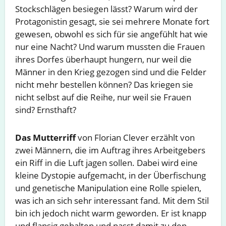
Stockschlägen besiegen lässt? Warum wird der
Protagonistin gesagt, sie sei mehrere Monate fort
gewesen, obwohl es sich für sie angefühlt hat wie
nur eine Nacht? Und warum mussten die Frauen
ihres Dorfes überhaupt hungern, nur weil die
Männer in den Krieg gezogen sind und die Felder
nicht mehr bestellen können? Das kriegen sie
nicht selbst auf die Reihe, nur weil sie Frauen
sind? Ernsthaft?
Das Mutterriff
von Florian Clever erzählt von
zwei Männern, die im Auftrag ihres Arbeitgebers
ein Riff in die Luft jagen sollen. Dabei wird eine
kleine Dystopie aufgemacht, in der Überfischung
und genetische Manipulation eine Rolle spielen,
was ich an sich sehr interessant fand. Mit dem Stil
bin ich jedoch nicht warm geworden. Er ist knapp
und flapsig gehalten und passt damit zu den