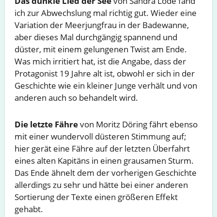
Das dunkle Lied der See
von Sandra Lode fand
ich zur Abwechslung mal richtig gut. Wieder eine
Variation der Meerjungfrau in der Badewanne,
aber dieses Mal durchgängig spannend und
düster, mit einem gelungenen Twist am Ende.
Was mich irritiert hat, ist die Angabe, dass der
Protagonist 19 Jahre alt ist, obwohl er sich in der
Geschichte wie ein kleiner Junge verhält und von
anderen auch so behandelt wird.
Die letzte Fähre
von Moritz Döring fährt ebenso
mit einer wundervoll düsteren Stimmung auf;
hier gerät eine Fähre auf der letzten Überfahrt
eines alten Kapitäns in einen grausamen Sturm.
Das Ende ähnelt dem der vorherigen Geschichte
allerdings zu sehr und hätte bei einer anderen
Sortierung der Texte einen größeren Effekt
gehabt.