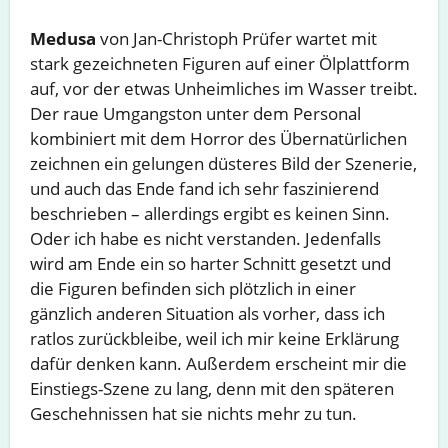
Medusa
von Jan-Christoph Prüfer wartet mit
stark gezeichneten Figuren auf einer Ölplattform
auf, vor der etwas Unheimliches im Wasser treibt.
Der raue Umgangston unter dem Personal
kombiniert mit dem Horror des Übernatürlichen
zeichnen ein gelungen düsteres Bild der Szenerie,
und auch das Ende fand ich sehr faszinierend
beschrieben – allerdings ergibt es keinen Sinn.
Oder ich habe es nicht verstanden. Jedenfalls
wird am Ende ein so harter Schnitt gesetzt und
die Figuren befinden sich plötzlich in einer
gänzlich anderen Situation als vorher, dass ich
ratlos zurückbleibe, weil ich mir keine Erklärung
dafür denken kann. Außerdem erscheint mir die
Einstiegs-Szene zu lang, denn mit den späteren
Geschehnissen hat sie nichts mehr zu tun.