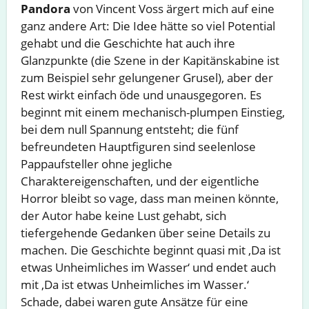
Pandora
von Vincent Voss ärgert mich auf eine
ganz andere Art: Die Idee hätte so viel Potential
gehabt und die Geschichte hat auch ihre
Glanzpunkte (die Szene in der Kapitänskabine ist
zum Beispiel sehr gelungener Grusel), aber der
Rest wirkt einfach öde und unausgegoren. Es
beginnt mit einem mechanisch-plumpen Einstieg,
bei dem null Spannung entsteht; die fünf
befreundeten Hauptfiguren sind seelenlose
Pappaufsteller ohne jegliche
Charaktereigenschaften, und der eigentliche
Horror bleibt so vage, dass man meinen könnte,
der Autor habe keine Lust gehabt, sich
tiefergehende Gedanken über seine Details zu
machen. Die Geschichte beginnt quasi mit ‚Da ist
etwas Unheimliches im Wasser‘ und endet auch
mit ‚Da ist etwas Unheimliches im Wasser.‘
Schade, dabei waren gute Ansätze für eine