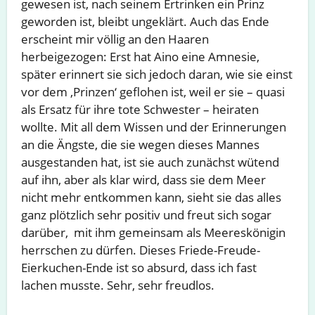
gewesen ist, nach seinem Ertrinken ein Prinz
geworden ist, bleibt ungeklärt. Auch das Ende
erscheint mir völlig an den Haaren
herbeigezogen: Erst hat Aino eine Amnesie,
später erinnert sie sich jedoch daran, wie sie einst
vor dem ‚Prinzen‘ geflohen ist, weil er sie – quasi
als Ersatz für ihre tote Schwester – heiraten
wollte. Mit all dem Wissen und der Erinnerungen
an die Ängste, die sie wegen dieses Mannes
ausgestanden hat, ist sie auch zunächst wütend
auf ihn, aber als klar wird, dass sie dem Meer
nicht mehr entkommen kann, sieht sie das alles
ganz plötzlich sehr positiv und freut sich sogar
darüber, mit ihm gemeinsam als Meereskönigin
herrschen zu dürfen. Dieses Friede-Freude-
Eierkuchen-Ende ist so absurd, dass ich fast
lachen musste. Sehr, sehr freudlos.