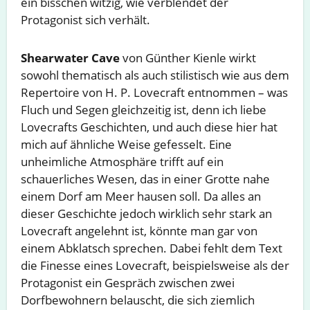
ein bisschen witzig, wie verblendet der
Protagonist sich verhält.
Shearwater Cave
von Günther Kienle wirkt
sowohl thematisch als auch stilistisch wie aus dem
Repertoire von H. P. Lovecraft entnommen – was
Fluch und Segen gleichzeitig ist, denn ich liebe
Lovecrafts Geschichten, und auch diese hier hat
mich auf ähnliche Weise gefesselt. Eine
unheimliche Atmosphäre trifft auf ein
schauerliches Wesen, das in einer Grotte nahe
einem Dorf am Meer hausen soll. Da alles an
dieser Geschichte jedoch wirklich sehr stark an
Lovecraft angelehnt ist, könnte man gar von
einem Abklatsch sprechen. Dabei fehlt dem Text
die Finesse eines Lovecraft, beispielsweise als der
Protagonist ein Gespräch zwischen zwei
Dorfbewohnern belauscht, die sich ziemlich