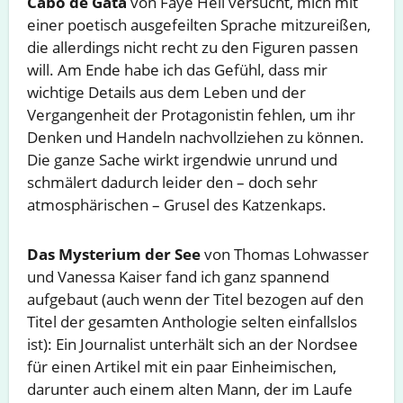
Cabo de Gata
von Faye Hell versucht, mich mit
einer poetisch ausgefeilten Sprache mitzureißen,
die allerdings nicht recht zu den Figuren passen
will. Am Ende habe ich das Gefühl, dass mir
wichtige Details aus dem Leben und der
Vergangenheit der Protagonistin fehlen, um ihr
Denken und Handeln nachvollziehen zu können.
Die ganze Sache wirkt irgendwie unrund und
schmälert dadurch leider den – doch sehr
atmosphärischen – Grusel des Katzenkaps.
Das Mysterium der See
von Thomas Lohwasser
und Vanessa Kaiser fand ich ganz spannend
aufgebaut (auch wenn der Titel bezogen auf den
Titel der gesamten Anthologie selten einfallslos
ist): Ein Journalist unterhält sich an der Nordsee
für einen Artikel mit ein paar Einheimischen,
darunter auch einem alten Mann, der im Laufe