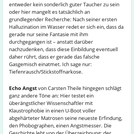
entweder kein sonderlich guter Taucher zu sein
oder hier mangelt es tatsächlich an
grundlegender Recherche: Nach seiner ersten
Halluzination im Wasser redet er sich ein, dass da
gerade nur seine Fantasie mit ihm
durchgegangen ist – anstatt darüber
nachzudenken, dass diese Einbildung eventuell
daher rührt, dass er gerade das falsche
Gasgemisch einatmet. Ich sage nur:
Tiefenrausch/Stickstoffnarkose.
Echo Angst
von Carsten Theile hingegen schlägt
ganz andere Töne an: Hier testet ein
überängstlicher Wissenschaftler mit
Klaustrophobie in einen U-Boot voller
abgehärteter Matrosen seine neueste Erfindung,
den Phobographen, einen Angstmesser. Die
Geschichte lebt von der Überzeichnung: der